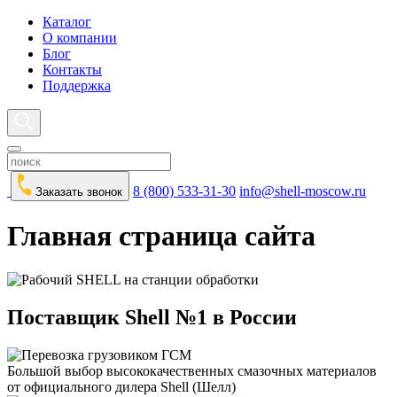
Каталог
О компании
Блог
Контакты
Поддержка
8 (800) 533-31-30
info@shell-moscow.ru
Заказать звонок
Главная страница сайта
Поставщик Shell №1 в России
Большой выбор высококачественных смазочных материалов
от официального дилера Shell (Шелл)