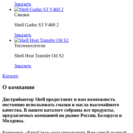
Заказать
Смазки
Shell Gadus S3 V460 2
Заказать
Теплоносители
Shell Heat Transfer Oil S2
Заказать
Каталог
О компании
Дистрибьютор Shell предоставит и вам возможность
постоянно использовать смазки и масла высочайшего
качества. В нашем каталоге собраны все продукты,
предлагаемых компанией на рынке России, Беларуси и
Молдовы.
Компания «ЕвроСмаз» рада предложить Вам самый полный