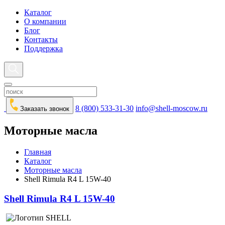
Каталог
О компании
Блог
Контакты
Поддержка
8 (800) 533-31-30
info@shell-moscow.ru
Заказать звонок
Моторные масла
Главная
Каталог
Моторные масла
Shell Rimula R4 L 15W-40
Shell Rimula R4 L 15W-40