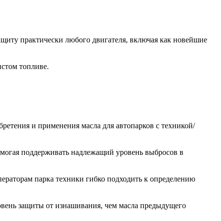
ащиту практически любого двигателя, включая как новейшие
истом топливе.
ретения и применения масла для автопарков с техникой/
омогая поддерживать надлежащий уровень выбросов в
ператорам парка техники гибко подходить к определению
овень защиты от изнашивания, чем масла предыдущего