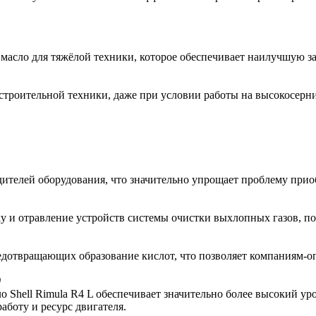
 масло для тяжёлой техники, которое обеспечивает наилучшую з
 строительной техники, даже при условии работы на высокосерн
телей оборудования, что значительно упрощает проблему приоб
 и отравление устройств системы очистки выхлопных газов, п
едотвращающих образование кислот, что позволяет компаниям-о
0
 Shell Rimula R4 L обеспечивает значительно более высокий ур
аботу и ресурс двигателя.