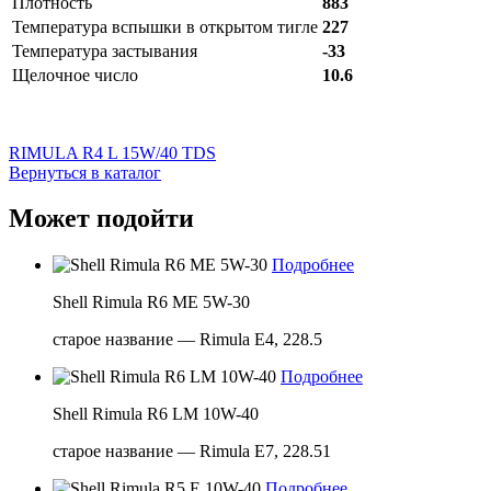
Плотность
883
Температура вспышки в открытом тигле
227
Температура застывания
-33
Щелочное число
10.6
RIMULA R4 L 15W/40 TDS
Вернуться в каталог
Может подойти
Подробнее
Shell Rimula R6 ME 5W-30
старое название — Rimula E4, 228.5
Подробнее
Shell Rimula R6 LM 10W-40
старое название — Rimula E7, 228.51
Подробнее