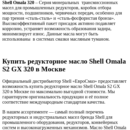
Shell Omala 320
– Серия минеральных трансмиссионных
масел для промышленных редукторов, коробок отбора
мощности, подшипников, червячных передач, особенно для
пар трения «сталь-сталь» и «сталь-фосфористая бронза».
Высокоэффективный пакет присадок активно подавляет
коррозию, устраняет возможность образования задира,
минимизирует износ. Данные масла могут быть
использованы в системах смазки масляным туманом.
Купить редукторное масло Shell Omala
S2 GX 320 в Москве
Официальный дистрибьютор Shell «ЕвроСмаз» предоставляет
возможность купить редукторное масло Shell Omala S2 GX
320 в Москве по максимально выгодной стоимости. Мы
гарантируем оригинальность продукции и её полное
соответствие международным стандартам качества.
В нашем ассортименте — самый полный перечень
редукторных и индустриальных масел бренда Shell для
промышленного оборудования, редукторов, конвейерных
систем и высоконагруженных механизмов. Масло Shell Omala