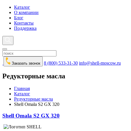
Каталог
О компании
Блог
Контакты
Поддержка
8 (800) 533-31-30
info@shell-moscow.ru
Заказать звонок
Редукторные масла
Главная
Каталог
Редукторные масла
Shell Omala S2 GX 320
Shell Omala S2 GX 320