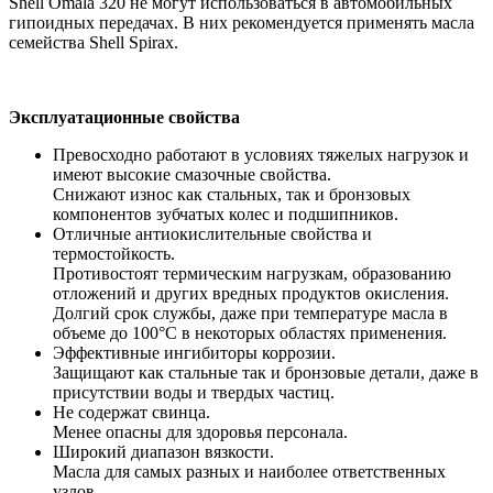
Shell Omala 320 не могут использоваться в автомобильных
гипоидных передачах. В них рекомендуется применять масла
семейства Shell Spirax.
Эксплуатационные свойства
Превосходно работают в условиях тяжелых нагрузок и
имеют высокие смазочные свойства.
Снижают износ как стальных, так и бронзовых
компонентов зубчатых колес и подшипников.
Отличные антиокислительные свойства и
термостойкость.
Противостоят термическим нагрузкам, образованию
отложений и других вредных продуктов окисления.
Долгий срок службы, даже при температуре масла в
объеме до 100°C в некоторых областях применения.
Эффективные ингибиторы коррозии.
Защищают как стальные так и бронзовые детали, даже в
присутствии воды и твердых частиц.
Не содержат свинца.
Менее опасны для здоровья персонала.
Широкий диапазон вязкости.
Масла для самых разных и наиболее ответственных
узлов.