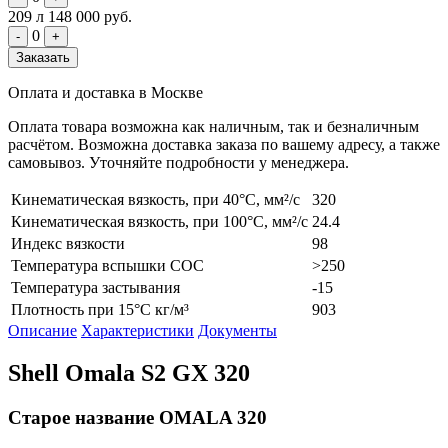
209 л
148 000 руб.
0
-
+
Заказать
Оплата и доставка в Москве
Оплата товара возможна как наличным, так и безналичным
расчётом. Возможна доставка заказа по вашему адресу, а также
самовывоз. Уточняйте подробности у менеджера.
Кинематическая вязкость, при 40°С, мм²/с
320
Кинематическая вязкость, при 100°С, мм²/с
24.4
Индекс вязкости
98
Температура вспышки COC
>250
Температура застывания
-15
Плотность при 15°С кг/м³
903
Описание
Характеристики
Документы
Shell Omala S2 GX 320
Старое название OMALA 320