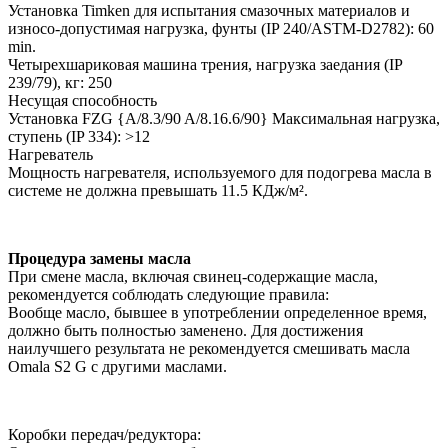
Установка Timken для испытания смазочных материалов и
износо-допустимая нагрузка, фунты (IP 240/ASTM-D2782): 60
min.
Четырехшариковая машина трения, нагрузка заедания (IP
239/79), кг: 250
Несущая способность
Установка FZG {A/8.3/90 A/8.16.6/90} Максимальная нагрузка,
ступень (IP 334): >12
Нагреватель
Мощность нагревателя, используемого для подогрева масла в
системе не должна превышать 11.5 КДж/м².
Процедура замены масла
При смене масла, включая свинец-содержащие масла,
рекомендуется соблюдать следующие правила:
Вообще масло, бывшее в употреблении определенное время,
должно быть полностью заменено. Для достижения
наилучшего результата не рекомендуется смешивать масла
Omala S2 G с другими маслами.
Коробки передач/редуктора: