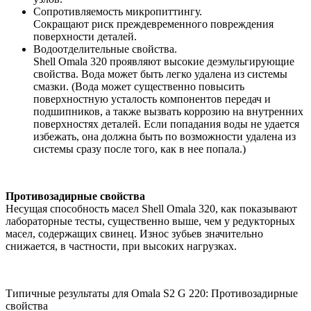
Сопротивляемость микропиттингу.
Сокращают риск преждевременного повреждения
поверхности деталей.
Водоотделительные свойства.
Shell Omala 320 проявляют высокие деэмульгирующие
свойства. Вода может быть легко удалена из системы
смазки. (Вода может существенно повысить
поверхностную усталость компонентов передач и
подшипников, а также вызвать коррозию на внутренних
поверхностях деталей. Если попадания воды не удается
избежать, она должна быть по возможности удалена из
системы сразу после того, как в нее попала.)
Противозадирные свойства
Несущая способность масел Shell Omala 320, как показывают
лабораторные тесты, существенно выше, чем у редукторных
масел, содержащих свинец. Износ зубьев значительно
снижается, в частности, при высоких нагрузках.
Типичные результаты для Omala S2 G 220: Противозадирные
свойства