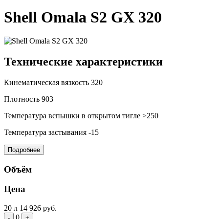
Shell Omala S2 GX 320
Технические характеристики
Кинематическая вязкость
320
Плотность
903
Температура вспышки в открытом тигле
>250
Температура застывания
-15
Подробнее
Объём
Цена
20 л
14 926 руб.
0
-
+